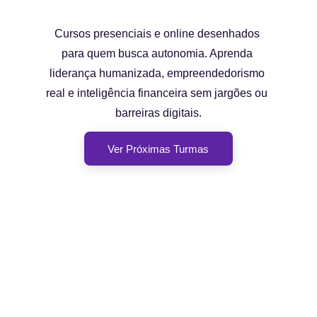
Cursos presenciais e online desenhados 
para quem busca autonomia. Aprenda 
liderança humanizada, empreendedorismo 
real e inteligência financeira sem jargões ou 
barreiras digitais.
Ver Próximas Turmas
Três caminhos claros